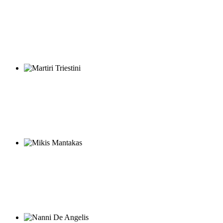
Francesco Mangiameli
Martiri Triestini
Mikis Mantakas