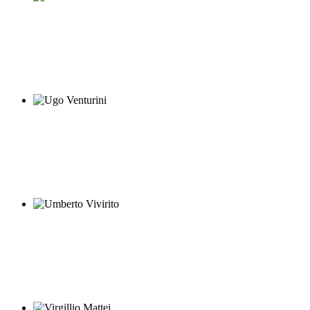
Stefano Recchioni
Ugo Venturini
Umberto Vivirito