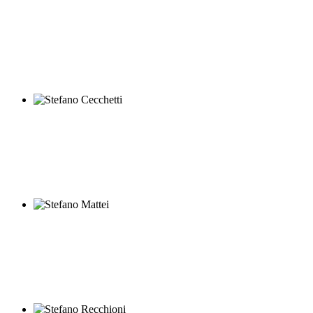
Alessando Alibrandi
Stefano Cecchetti
Stefano Mattei