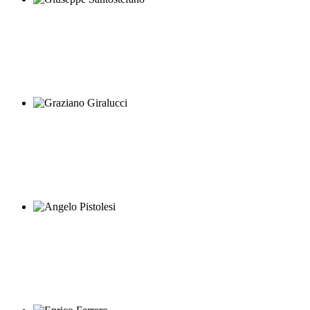
Giuseppe Santostefano
Graziano Giralucci
Angelo Pistolesi