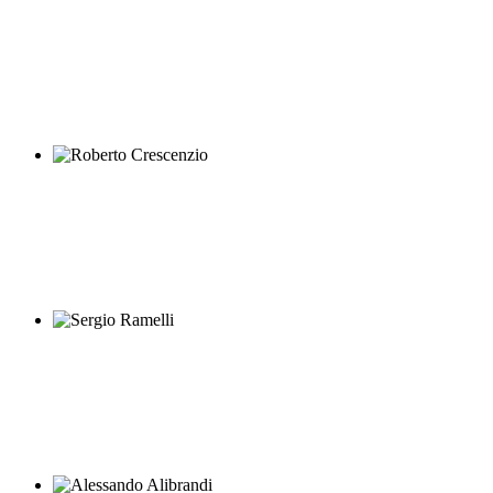
Riccardo Manfredi
Roberto Crescenzio
Sergio Ramelli