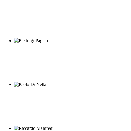
Nanni De Angelis
Pierluigi Pagliai
Paolo Di Nella