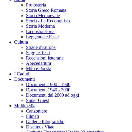
Protostoria
Storia Greco Romana
Storia Medioevale
Storia - La Reconquista
Storia Moderna
La nostra storia
Leggende e Feste
Cultura
Strade d'Europa
Saggi e Testi
Recensioni letterarie
Abecedarium
Mito e Poesia
I Caduti
Documenti
Documenti 1900 - 1940
Documenti 1940 - 2000
Documenti dal 2000 ad oggi
Super Guest
Multimedia
Canzoniere
Filmati
Gallerie fotografiche
Discimus Vitae