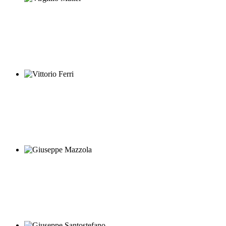
Virgillio Mattei
Vittorio Ferri
Giuseppe Mazzola