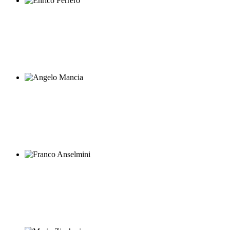
Enrico Ferrero
Angelo Mancia
Franco Anselmini