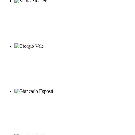
Mario Ziccheri
Giorgio Vale
Giancarlo Esposti