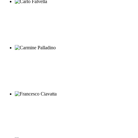
Carlo Falvella
Carmine Palladino
Francesco Ciavatta