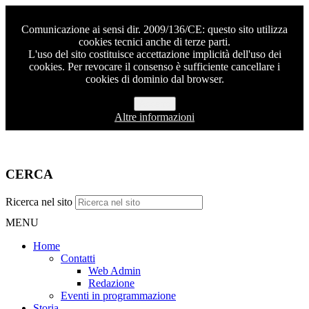
Comunicazione ai sensi dir. 2009/136/CE: questo sito utilizza
cookies tecnici anche di terze parti.
L'uso del sito costituisce accettazione implicità dell'uso dei
cookies. Per revocare il consenso è sufficiente cancellare i
cookies di dominio dal browser.
Accetto
Altre informazioni
CERCA
Ricerca nel sito
MENU
Home
Contatti
Web Admin
Redazione
Eventi in programmazione
Storia