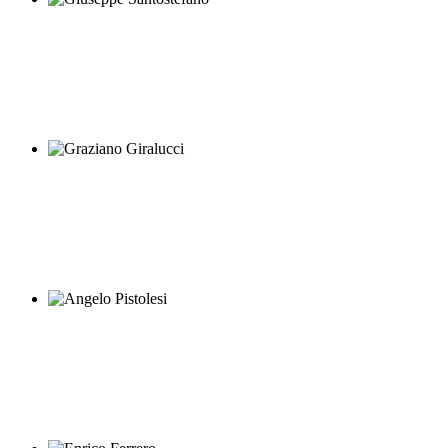
Giuseppe Santostefano
Graziano Giralucci
Angelo Pistolesi