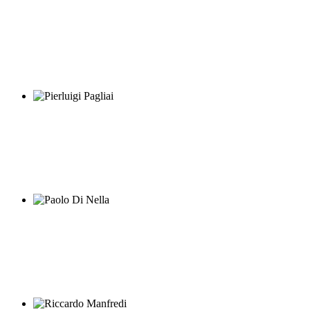
Nanni De Angelis
Pierluigi Pagliai
Paolo Di Nella