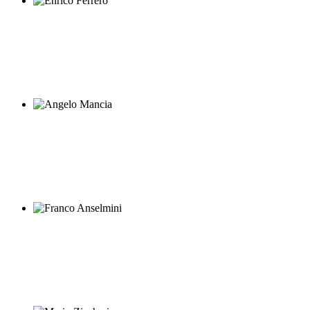
Enrico Ferrero
Angelo Mancia
Franco Anselmini