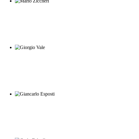
Mario Ziccheri
Giorgio Vale
Giancarlo Esposti