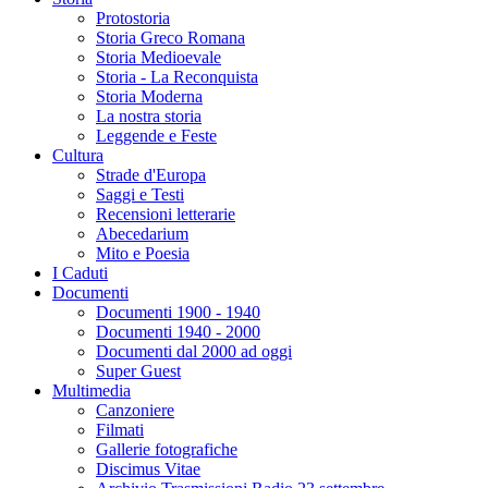
Protostoria
Storia Greco Romana
Storia Medioevale
Storia - La Reconquista
Storia Moderna
La nostra storia
Leggende e Feste
Cultura
Strade d'Europa
Saggi e Testi
Recensioni letterarie
Abecedarium
Mito e Poesia
I Caduti
Documenti
Documenti 1900 - 1940
Documenti 1940 - 2000
Documenti dal 2000 ad oggi
Super Guest
Multimedia
Canzoniere
Filmati
Gallerie fotografiche
Discimus Vitae