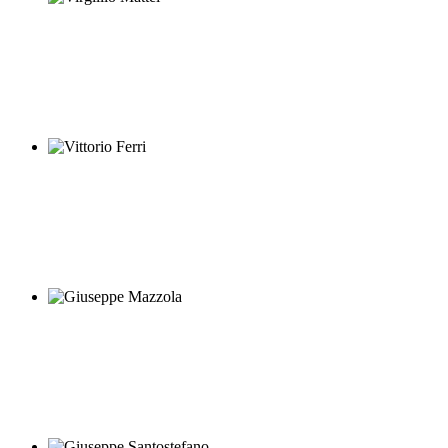
Virgillio Mattei
Vittorio Ferri
Giuseppe Mazzola