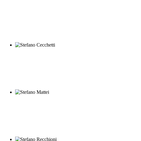
Alessando Alibrandi
Stefano Cecchetti
Stefano Mattei