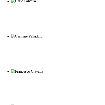
Carlo Falvella
Carmine Palladino
Francesco Ciavatta