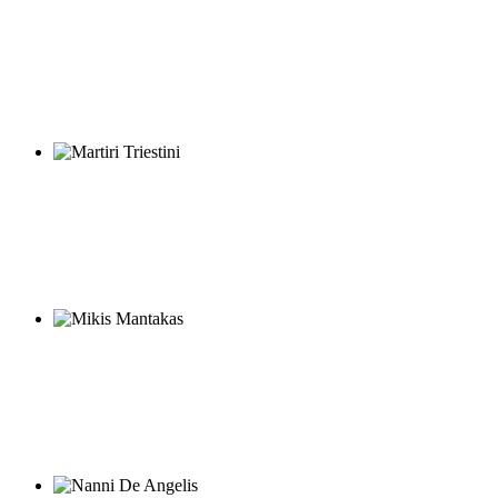
Francesco Mangiameli
Martiri Triestini
Mikis Mantakas