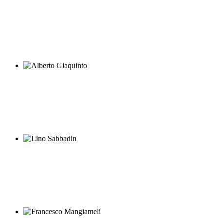
Achille Billi
Alberto Giaquinto
Lino Sabbadin