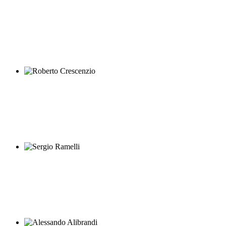
Riccardo Manfredi
Roberto Crescenzio
Sergio Ramelli