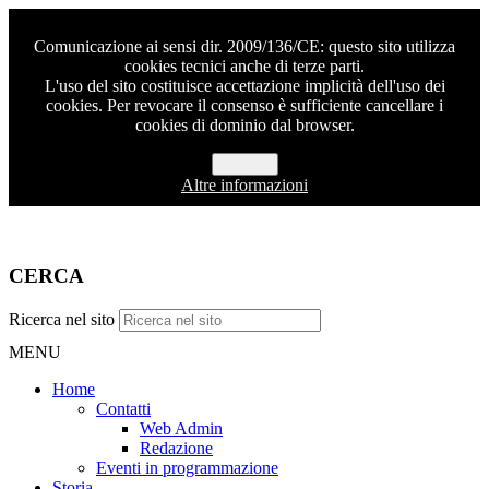
Comunicazione ai sensi dir. 2009/136/CE: questo sito utilizza
cookies tecnici anche di terze parti.
L'uso del sito costituisce accettazione implicità dell'uso dei
cookies. Per revocare il consenso è sufficiente cancellare i
cookies di dominio dal browser.
Accetto
Altre informazioni
CERCA
Ricerca nel sito
MENU
Home
Contatti
Web Admin
Redazione
Eventi in programmazione
Storia