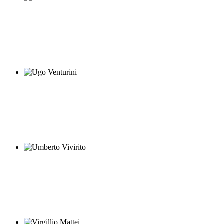
Stefano Recchioni
Ugo Venturini
Umberto Vivirito