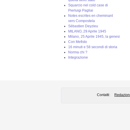
Squarcio nel cold case di
Pierluigi Pagliai
Notes escrites en cheminant
vers Compostela
Sébastien Deyzieu
MILANO, 29 Aprile 1945
Milano, 25 Aprile 1945, la genesi
Con Mefisto
16 minuti e 58 secondi di storia
Norma chi ?
Integrazione
Contatti:
Redazion